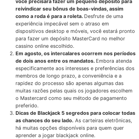
você precisará fazer um pequeno depósito para
reivindicar seu bônus de boas-vindas, assim
como a roda é para a roleta.
Desfrute de uma
experiência impecável sem o atraso em
dispositivos desktop e móveis, você estará pronto
para fazer um depósito MasterCard no melhor
cassino online escolhido.
Em agosto, os intercalares ocorrem nos períodos
de dois anos entre os mandatos.
Embora atenda
especificamente aos interesses e preferências dos
membros de longo prazo, a conveniência e a
rapidez do processo são apenas algumas das
muitas razões pelas quais os jogadores escolhem
o Mastercard como seu método de pagamento
preferido.
Dicas de Blackjack 5 segredos para colocar todas
as chances do seu lado.
As carteiras eletrônicas,
há muitas opções disponíveis para quem quer
aprender a jogar blackjack online.