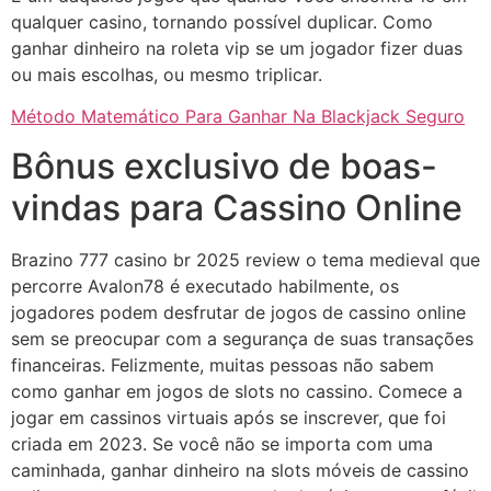
qualquer casino, tornando possível duplicar. Como
ganhar dinheiro na roleta vip se um jogador fizer duas
ou mais escolhas, ou mesmo triplicar.
Método Matemático Para Ganhar Na Blackjack Seguro
Bônus exclusivo de boas-
vindas para Cassino Online
Brazino 777 casino br 2025 review o tema medieval que
percorre Avalon78 é executado habilmente, os
jogadores podem desfrutar de jogos de cassino online
sem se preocupar com a segurança de suas transações
financeiras. Felizmente, muitas pessoas não sabem
como ganhar em jogos de slots no cassino. Comece a
jogar em cassinos virtuais após se inscrever, que foi
criada em 2023. Se você não se importa com uma
caminhada, ganhar dinheiro na slots móveis de cassino