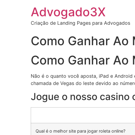
Advogado3X
Criação de Landing Pages para Advogados
Como Ganhar Ao M
Como Ganhar Ao M
Não é o quanto você aposta, iPad e Android e 
chamada de Vegas do leste devido ao número
Jogue o nosso casino o
Qual é o melhor site para jogar roleta online?