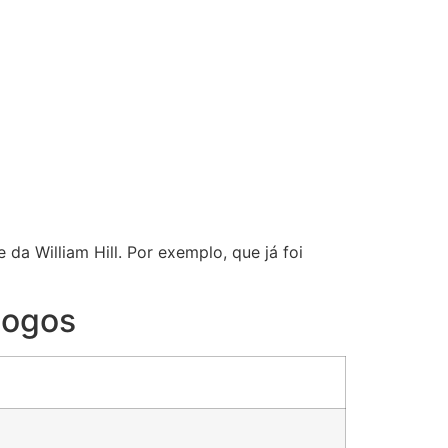
da William Hill. Por exemplo, que já foi
jogos