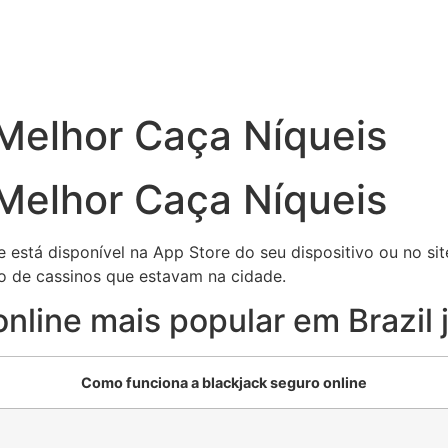
elhor Caça Níqueis
elhor Caça Níqueis
está disponível na App Store do seu dispositivo ou no site 
 de cassinos que estavam na cidade.
nline mais popular em Brazil 
Como funciona a blackjack seguro online