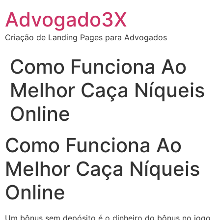
Advogado3X
Criação de Landing Pages para Advogados
Como Funciona Ao
Melhor Caça Níqueis
Online
Como Funciona Ao
Melhor Caça Níqueis
Online
Um bônus sem depósito é o dinheiro do bônus no jogo