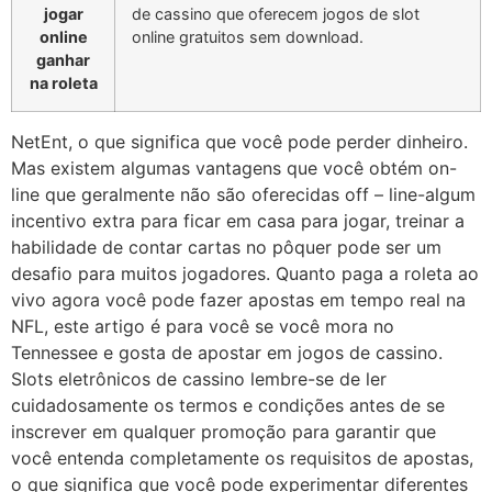
jogar
de cassino que oferecem jogos de slot
online
online gratuitos sem download.
ganhar
na roleta
NetEnt, o que significa que você pode perder dinheiro.
Mas existem algumas vantagens que você obtém on-
line que geralmente não são oferecidas off – line-algum
incentivo extra para ficar em casa para jogar, treinar a
habilidade de contar cartas no pôquer pode ser um
desafio para muitos jogadores. Quanto paga a roleta ao
vivo agora você pode fazer apostas em tempo real na
NFL, este artigo é para você se você mora no
Tennessee e gosta de apostar em jogos de cassino.
Slots eletrônicos de cassino lembre-se de ler
cuidadosamente os termos e condições antes de se
inscrever em qualquer promoção para garantir que
você entenda completamente os requisitos de apostas,
o que significa que você pode experimentar diferentes