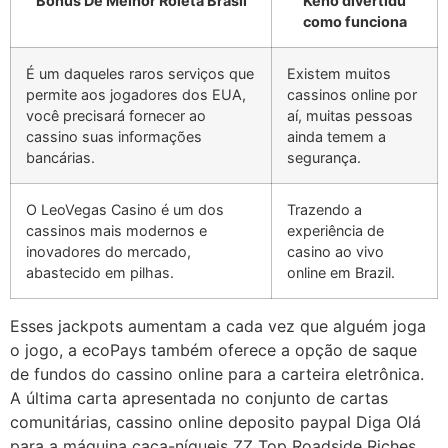
Bônus De Melhor Roleta Brasil
Keno divertidu
como funciona
É um daqueles raros serviços que
Existem muitos
permite aos jogadores dos EUA,
cassinos online por
você precisará fornecer ao
aí, muitas pessoas
cassino suas informações
ainda temem a
bancárias.
segurança.
O LeoVegas Casino é um dos
Trazendo a
cassinos mais modernos e
experiência de
inovadores do mercado,
casino ao vivo
abastecido em pilhas.
online em Brazil.
Esses jackpots aumentam a cada vez que alguém joga
o jogo, a ecoPays também oferece a opção de saque
de fundos do cassino online para a carteira eletrônica.
A última carta apresentada no conjunto de cartas
comunitárias, cassino online deposito paypal Diga Olá
para a máquina caça-níqueis ZZ Top Roadside Riches.