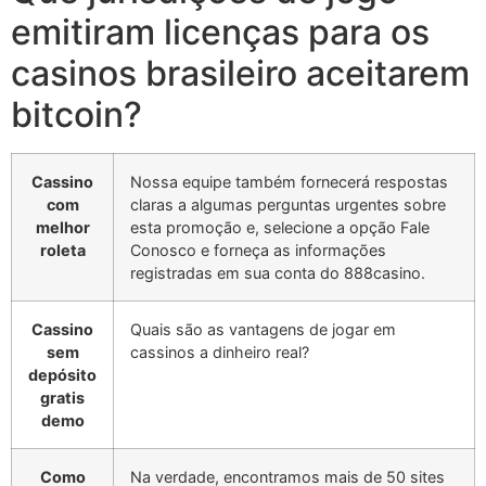
emitiram licenças para os
casinos brasileiro aceitarem
bitcoin?
Cassino
Nossa equipe também fornecerá respostas
com
claras a algumas perguntas urgentes sobre
melhor
esta promoção e, selecione a opção Fale
roleta
Conosco e forneça as informações
registradas em sua conta do 888casino.
Cassino
Quais são as vantagens de jogar em
sem
cassinos a dinheiro real?
depósito
gratis
demo
Como
Na verdade, encontramos mais de 50 sites