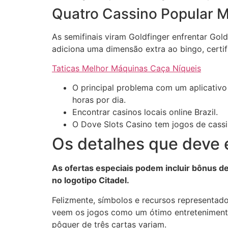
Quatro Cassino Popular M
As semifinais viram Goldfinger enfrentar Gol
adiciona uma dimensão extra ao bingo, certif
Taticas Melhor Máquinas Caça Níqueis
O principal problema com um aplicativo
horas por dia.
Encontrar casinos locais online Brazil.
O Dove Slots Casino tem jogos de cass
Os detalhes que deve e
As ofertas especiais podem incluir bônus d
no logotipo Citadel.
Felizmente, símbolos e recursos representado
veem os jogos como um ótimo entretenimento,
pôquer de três cartas variam.