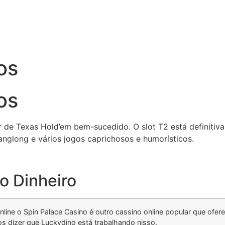
os
os
 de Texas Hold’em bem-sucedido. O slot T2 está definitiv
hanglong e vários jogos caprichosos e humorísticos.
o Dinheiro
nline o Spin Palace Casino é outro cassino online popular que ofe
 dizer que Luckydino está trabalhando nisso.