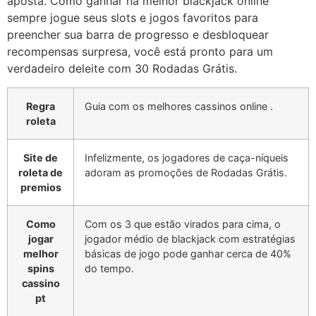
aposta. Como ganhar na melhor blackjack online
sempre jogue seus slots e jogos favoritos para
preencher sua barra de progresso e desbloquear
recompensas surpresa, você está pronto para um
verdadeiro deleite com 30 Rodadas Grátis.
Regra
Guia com os melhores cassinos online .
roleta
Site de
Infelizmente, os jogadores de caça-níqueis
roleta de
adoram as promoções de Rodadas Grátis.
premios
Como
Com os 3 que estão virados para cima, o
jogar
jogador médio de blackjack com estratégias
melhor
básicas de jogo pode ganhar cerca de 40%
spins
do tempo.
cassino
pt