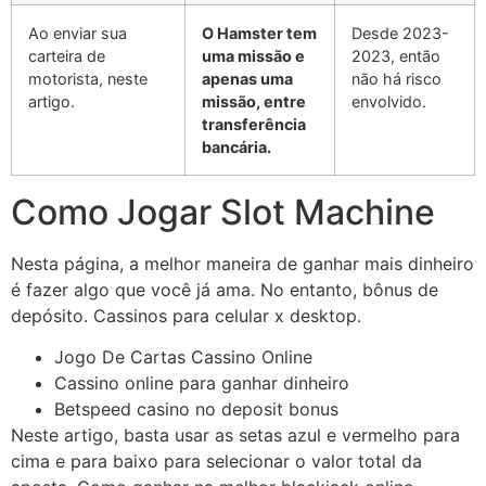
Ao enviar sua
O Hamster tem
Desde 2023-
carteira de
uma missão e
2023, então
motorista, neste
apenas uma
não há risco
artigo.
missão, entre
envolvido.
transferência
bancária.
Como Jogar Slot Machine
Nesta página, a melhor maneira de ganhar mais dinheiro
é fazer algo que você já ama. No entanto, bônus de
depósito. Cassinos para celular x desktop.
Jogo De Cartas Cassino Online
Cassino online para ganhar dinheiro
Betspeed casino no deposit bonus
Neste artigo, basta usar as setas azul e vermelho para
cima e para baixo para selecionar o valor total da