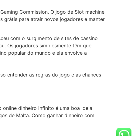
tar Gaming Commission. O jogo de Slot machine
 grátis para atrair novos jogadores e manter
sceu com o surgimento de sites de cassino
ixou. Os jogadores simplesmente têm que
sino popular do mundo e ela envolve a
so entender as regras do jogo e as chances
online dinheiro infinito é uma boa ideia
jogos de Malta. Como ganhar dinheiro com