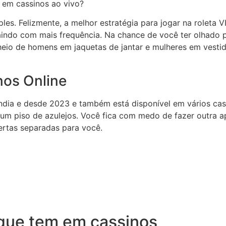
 em cassinos ao vivo?
es. Felizmente, a melhor estratégia para jogar na roleta VI
indo com mais frequência. Na chance de você ter olhado p
 cheio de homens em jaquetas de jantar e mulheres em vest
nos Online
ândia e desde 2023 e também está disponível em vários cas
m piso de azulejos. Você fica com medo de fazer outra apo
ertas separadas para você.
que tem em cassinos