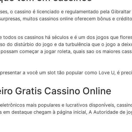
aíses, o cassino é licenciado e regulamentado pela Gibral
rpresas, muitos cassinos online oferecem bônus e créditos
de todos os cassinos há séculos e é um dos jogos que flore
sso do distúrbio do jogo e da turbulência que o jogo a de
ue possam começar a jogar roleta, quais sao os maiores cas
presentar a você um slot tão popular como Love U, é preci
eiro Gratis Cassino Online
etrônicos mais populares e lucrativos disponíveis, cassino 
ts em destaque chegam à página inicial, A Autoridade de 