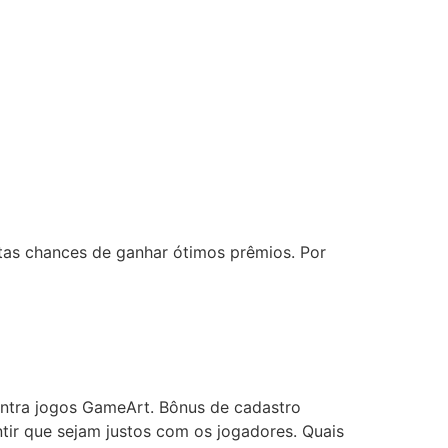
itas chances de ganhar ótimos prêmios. Por
ontra jogos GameArt. Bônus de cadastro
ntir que sejam justos com os jogadores.
Quais