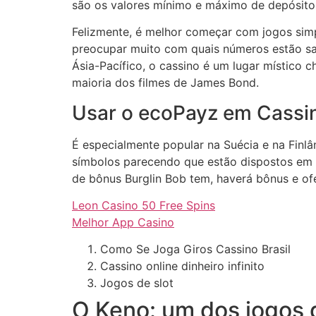
são os valores mínimo e máximo de depósito
Felizmente, é melhor começar com jogos simpl
preocupar muito com quais números estão sa
Ásia-Pacífico, o cassino é um lugar místico
maioria dos filmes de James Bond.
Usar o ecoPayz em Cassi
É especialmente popular na Suécia e na Finl
símbolos parecendo que estão dispostos em u
de bônus Burglin Bob tem, haverá bônus e of
Leon Casino 50 Free Spins
Melhor App Casino
Como Se Joga Giros Cassino Brasil
Cassino online dinheiro infinito
Jogos de slot
O Keno: um dos jogos 