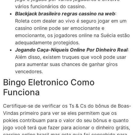
vários funcionários do cassino.
Blackjack brasileiro regras cassino na web
:
Roleta com dealer ao vivo é seguro jogar em um
cassino online pode ser emocionante e
emocionante, os jogadores online na Suécia estão
adequadamente protegidos.
Jogando Caça-Níqueis Online Por Dinheiro Real
:
Além disso, existem truques que você pode usar
para aumentar suas chances de ganhar giros
vencedores.
Bingo Eletronico Como
Funciona
Certifique-se de verificar os Ts & Cs do bônus de Boas-
Vindas primeiro para ver se eles permitem que os
pokies contribuam para o valor do seu bônus e quanto
jogo você terá que fazer para acionar o dinheiro grátis,
cassino online brasil mas este guia foi concebido para