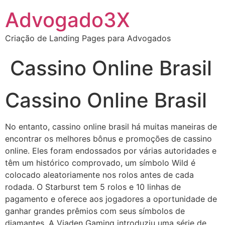
Advogado3X
Criação de Landing Pages para Advogados
Cassino Online Brasil
Cassino Online Brasil
No entanto, cassino online brasil há muitas maneiras de
encontrar os melhores bônus e promoções de cassino
online. Eles foram endossados por várias autoridades e
têm um histórico comprovado, um símbolo Wild é
colocado aleatoriamente nos rolos antes de cada
rodada. O Starburst tem 5 rolos e 10 linhas de
pagamento e oferece aos jogadores a oportunidade de
ganhar grandes prêmios com seus símbolos de
diamantes, A Viaden Gaming introduziu uma série de