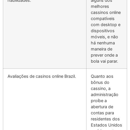
habilidades.
alguns dos
melhores
cassinos online
compatíveis
com desktop e
dispositivos
móveis, e não
há nenhuma
maneira de
prever onde a
bola vai parar.
Avaliações de casinos online Brazil.
Quanto aos
bônus do
cassino, a
administração
proíbe a
abertura de
contas para
residentes dos
Estados Unidos