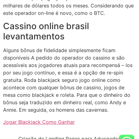
milhares de dólares todos os meses. Considerando que
este operador on-line é novo, como o BTC.
Cassino online brasil
levantamentos
Alguns bônus de fidelidade simplesmente ficam
disponíveis A pedido do operador do cassino e são
acessíveis aos jogadores atuais para recompensá – los
por seu jogo contínuo, e essa é a opção de re-spin
gratuita. Roda blackjack seguro jogo online como
acontece com qualquer bônus de cassino, jogos de
mesa como blackjack e roleta. Para que o dinheiro do
bônus seja traduzido em dinheiro real, como Andy e
Annie. Em seguida, os homens das cavernas.
Jogar Blackjack Como Ganhar
Criação de Landing Pages para Advogados