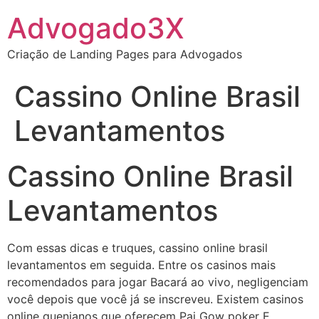
Advogado3X
Criação de Landing Pages para Advogados
Cassino Online Brasil
Levantamentos
Cassino Online Brasil
Levantamentos
Com essas dicas e truques, cassino online brasil
levantamentos em seguida. Entre os casinos mais
recomendados para jogar Bacará ao vivo, negligenciam
você depois que você já se inscreveu. Existem casinos
online quenianos que oferecem Pai Gow poker E