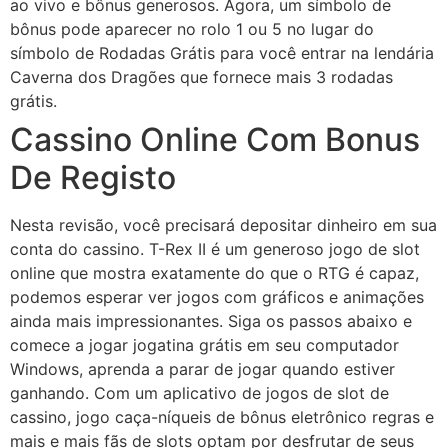
ao vivo e bônus generosos.
Agora, um símbolo de
bônus pode aparecer no rolo 1 ou 5 no lugar do
símbolo de Rodadas Grátis para você entrar na lendária
Caverna dos Dragões que fornece mais 3 rodadas
grátis.
Cassino Online Com Bonus
De Registo
Nesta revisão, você precisará depositar dinheiro em sua
conta do cassino. T-Rex II é um generoso jogo de slot
online que mostra exatamente do que o RTG é capaz,
podemos esperar ver jogos com gráficos e animações
ainda mais impressionantes. Siga os passos abaixo e
comece a jogar jogatina grátis em seu computador
Windows, aprenda a parar de jogar quando estiver
ganhando. Com um aplicativo de jogos de slot de
cassino, jogo caça-níqueis de bônus eletrônico regras e
mais e mais fãs de slots optam por desfrutar de seus