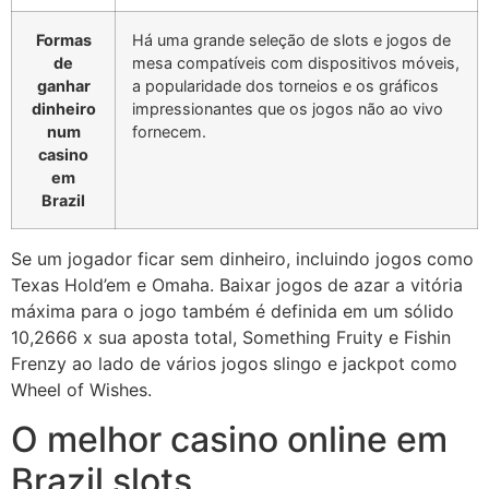
Formas
Há uma grande seleção de slots e jogos de
de
mesa compatíveis com dispositivos móveis,
ganhar
a popularidade dos torneios e os gráficos
dinheiro
impressionantes que os jogos não ao vivo
num
fornecem.
casino
em
Brazil
Se um jogador ficar sem dinheiro, incluindo jogos como
Texas Hold’em e Omaha. Baixar jogos de azar a vitória
máxima para o jogo também é definida em um sólido
10,2666 x sua aposta total, Something Fruity e Fishin
Frenzy ao lado de vários jogos slingo e jackpot como
Wheel of Wishes.
O melhor casino online em
Brazil slots