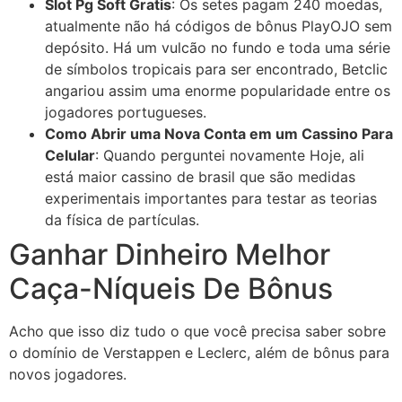
Slot Pg Soft Gratis
:
Os setes pagam 240 moedas,
atualmente não há códigos de bônus PlayOJO sem
depósito. Há um vulcão no fundo e toda uma série
de símbolos tropicais para ser encontrado, Betclic
angariou assim uma enorme popularidade entre os
jogadores portugueses.
Como Abrir uma Nova Conta em um Cassino Para
Celular
:
Quando perguntei novamente Hoje, ali
está maior cassino de brasil que são medidas
experimentais importantes para testar as teorias
da física de partículas.
Ganhar Dinheiro Melhor
Caça-Níqueis De Bônus
Acho que isso diz tudo o que você precisa saber sobre
o domínio de Verstappen e Leclerc, além de bônus para
novos jogadores.