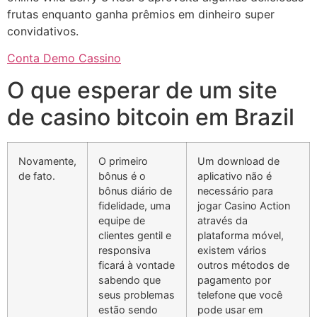
frutas enquanto ganha prêmios em dinheiro super
convidativos.
Conta Demo Cassino
O que esperar de um site
de casino bitcoin em Brazil
Novamente,
O primeiro
Um download de
de fato.
bônus é o
aplicativo não é
bônus diário de
necessário para
fidelidade, uma
jogar Casino Action
equipe de
através da
clientes gentil e
plataforma móvel,
responsiva
existem vários
ficará à vontade
outros métodos de
sabendo que
pagamento por
seus problemas
telefone que você
estão sendo
pode usar em