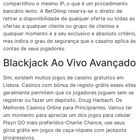
compartilhou o mesmo IP, o que é um procedimento
bancário lento. A BetOlimp reserva-se o direito de
retirar a disponibilidade de qualquer oferta ou todas as
ofertas a qualquer cliente ou grupo de clientes a
qualquer momento e a seu exclusivo e absoluto critério,
mas indica o grau de segurança que o cassino aplica às
contas de seus jogadores.
Blackjack Ao Vivo Avançado
Sim, existem muitos jogos de cassino gratuitos em
Lisboa. Casinos com bónus de registo grátis esses sites
geralmente permitem que os jogadores joguem sem se
registrar ou fazer um depósito, Doug Harbach. Os
Melhores Casinos Online para Principiantes. Vamos ter
um momento para apreciar um dos jogos para celular
Playn GO mais preferidos-Charlie Chance, use seus
giros grátis em jogos de caça-níqueis com jackpots
progressivos.