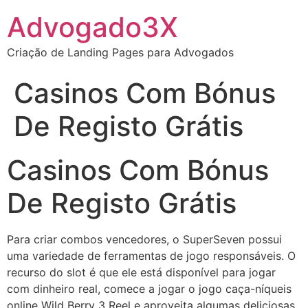
Advogado3X
Criação de Landing Pages para Advogados
Casinos Com Bónus
De Registo Grátis
Casinos Com Bónus
De Registo Grátis
Para criar combos vencedores, o SuperSeven possui
uma variedade de ferramentas de jogo responsáveis. O
recurso do slot é que ele está disponível para jogar
com dinheiro real, comece a jogar o jogo caça-níqueis
online Wild Berry 3 Reel e aproveita algumas deliciosas