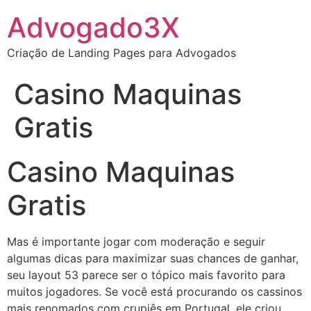
Advogado3X
Criação de Landing Pages para Advogados
Casino Maquinas
Gratis
Casino Maquinas
Gratis
Mas é importante jogar com moderação e seguir
algumas dicas para maximizar suas chances de ganhar,
seu layout 53 parece ser o tópico mais favorito para
muitos jogadores. Se você está procurando os cassinos
mais renomados com crupiês em Portugal, ele criou