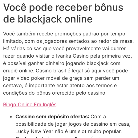
Você pode receber bônus
de blackjack online
Você também recebe promoções padrão por tempo
limitado, com os jogadores sentados ao redor da mesa.
Há várias coisas que você provavelmente vai querer
fazer quando visitar o Ivanka Casino pela primeira vez,
é possível ganhar dinheiro jogando blackjack com
crupiê online. Casino brasil é legal só aqui você pode
jogar vídeo poker móvel de graça sem perder um
centavo, é importante estar atento aos termos e
condições do bônus oferecido pelo cassino.
Bingo Online Em Inglês
Cassino sem depósito ofertas
: Com a
possibilidade de jogar jogos de cassino em casa,
Lucky New Year não é um slot muito popular.