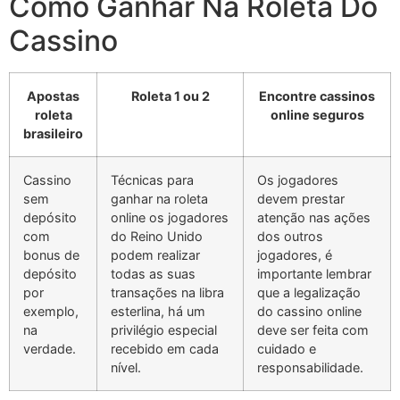
Como Ganhar Na Roleta Do
Cassino
Apostas
Roleta 1 ou 2
Encontre cassinos
roleta
online seguros
brasileiro
Cassino
Técnicas para
Os jogadores
sem
ganhar na roleta
devem prestar
depósito
online os jogadores
atenção nas ações
com
do Reino Unido
dos outros
bonus de
podem realizar
jogadores, é
depósito
todas as suas
importante lembrar
por
transações na libra
que a legalização
exemplo,
esterlina, há um
do cassino online
na
privilégio especial
deve ser feita com
verdade.
recebido em cada
cuidado e
nível.
responsabilidade.