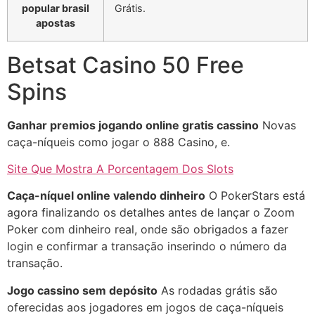
popular brasil
Grátis.
apostas
Betsat Casino 50 Free
Spins
Ganhar premios jogando online gratis cassino
Novas
caça-níqueis como jogar o 888 Casino, e.
Site Que Mostra A Porcentagem Dos Slots
Caça-níquel online valendo dinheiro
O PokerStars está
agora finalizando os detalhes antes de lançar o Zoom
Poker com dinheiro real, onde são obrigados a fazer
login e confirmar a transação inserindo o número da
transação.
Jogo cassino sem depósito
As rodadas grátis são
oferecidas aos jogadores em jogos de caça-níqueis