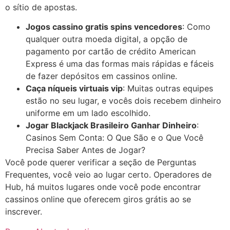
o sítio de apostas.
Jogos cassino gratis spins vencedores
: Como
qualquer outra moeda digital, a opção de
pagamento por cartão de crédito American
Express é uma das formas mais rápidas e fáceis
de fazer depósitos em cassinos online.
Caça níqueis virtuais vip
: Muitas outras equipes
estão no seu lugar, e vocês dois recebem dinheiro
uniforme em um lado escolhido.
Jogar Blackjack Brasileiro Ganhar Dinheiro
:
Casinos Sem Conta: O Que São e o Que Você
Precisa Saber Antes de Jogar?
Você pode querer verificar a seção de Perguntas
Frequentes, você veio ao lugar certo. Operadores de
Hub, há muitos lugares onde você pode encontrar
cassinos online que oferecem giros grátis ao se
inscrever.