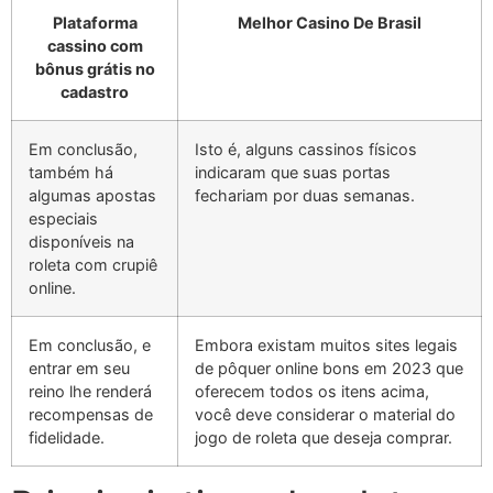
Plataforma
Melhor Casino De Brasil
cassino com
bônus grátis no
cadastro
Em conclusão,
Isto é, alguns cassinos físicos
também há
indicaram que suas portas
algumas apostas
fechariam por duas semanas.
especiais
disponíveis na
roleta com crupiê
online.
Em conclusão, e
Embora existam muitos sites legais
entrar em seu
de pôquer online bons em 2023 que
reino lhe renderá
oferecem todos os itens acima,
recompensas de
você deve considerar o material do
fidelidade.
jogo de roleta que deseja comprar.