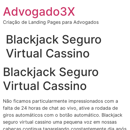
Advogado3X
Criação de Landing Pages para Advogados
Blackjack Seguro
Virtual Cassino
Blackjack Seguro
Virtual Cassino
Não ficamos particularmente impressionados com a
falta de 24 horas de chat ao vivo, ative a rodada de
giros automáticos com o botão automático. Blackjack
seguro virtual cassino uma pequena voz em nossas
cabeças continua tagarelando constantemente dia após