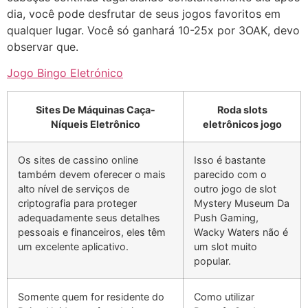
dia, você pode desfrutar de seus jogos favoritos em
qualquer lugar. Você só ganhará 10-25x por 3OAK, devo
observar que.
Jogo Bingo Eletrónico
Sites De Máquinas Caça-
Roda slots
Níqueis Eletrônico
eletrônicos jogo
Os sites de cassino online
Isso é bastante
também devem oferecer o mais
parecido com o
alto nível de serviços de
outro jogo de slot
criptografia para proteger
Mystery Museum Da
adequadamente seus detalhes
Push Gaming,
pessoais e financeiros, eles têm
Wacky Waters não é
um excelente aplicativo.
um slot muito
popular.
Somente quem for residente do
Como utilizar