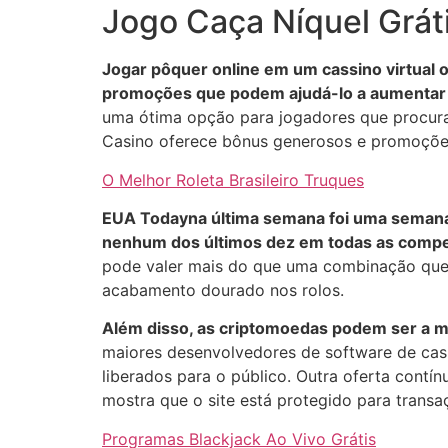
Jogo Caça Níquel Grát
Jogar pôquer online em um cassino virtual 
promoções que podem ajudá-lo a aumentar 
uma ótima opção para jogadores que procuram
Casino oferece bônus generosos e promoções
O Melhor Roleta Brasileiro Truques
EUA Todayna última semana foi uma semana
nenhum dos últimos dez em todas as compe
pode valer mais do que uma combinação que i
acabamento dourado nos rolos.
Além disso, as criptomoedas podem ser a m
maiores desenvolvedores de software de casi
liberados para o público. Outra oferta contí
mostra que o site está protegido para transa
Programas Blackjack Ao Vivo Grátis