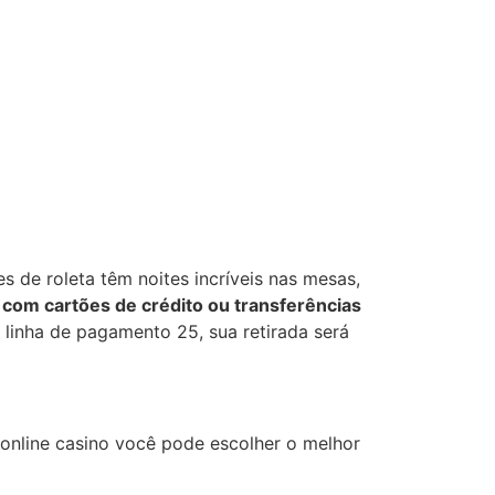
 de roleta têm noites incríveis nas mesas,
 com cartões de crédito ou transferências
 linha de pagamento 25, sua retirada será
online casino você pode escolher o melhor