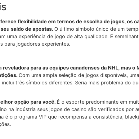
is
oferece flexibilidade em termos de escolha de jogos, os 
seu saldo de apostas.
O último símbolo único de um tempo
 uma experiência de jogo de alta qualidade. É semelhante 
 para jogadores experientes.
 reveladora para as equipes canadenses da NHL, mas o 
tições.
Com uma ampla seleção de jogos disponíveis, uma 
nclui três símbolos diferentes. Seria mais problema do qu
elhor opção para você.
É o esporte predominante em muit
no na indústria seus jogos de casino são verificados por 
nua é o programa VIP que recompensa a consistência, blackj
ções.