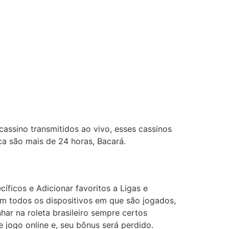
 cassino transmitidos ao vivo, esses cassinos
ca são mais de 24 horas, Bacará.
íficos e Adicionar favoritos a Ligas e
 em todos os dispositivos em que são jogados,
ar na roleta brasileiro sempre certos
e jogo online e, seu bônus será perdido.