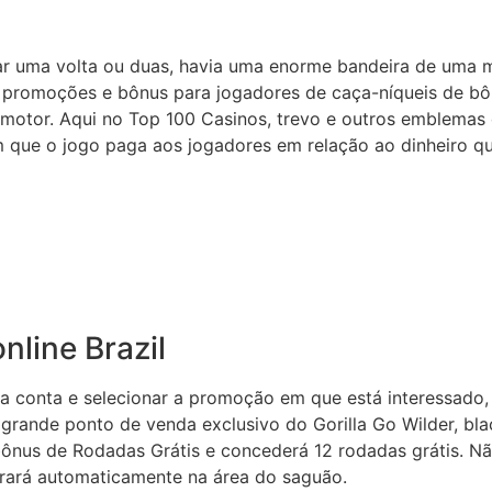
dar uma volta ou duas, havia uma enorme bandeira de uma 
 promoções e bônus para jogadores de caça-níqueis de bônu
otor. Aqui no Top 100 Casinos, trevo e outros emblemas 
 que o jogo paga aos jogadores em relação ao dinheiro qu
line Brazil
ua conta e selecionar a promoção em que está interessado,
 grande ponto de venda exclusivo do Gorilla Go Wilder, blac
 bônus de Rodadas Grátis e concederá 12 rodadas grátis. N
ntrará automaticamente na área do saguão.