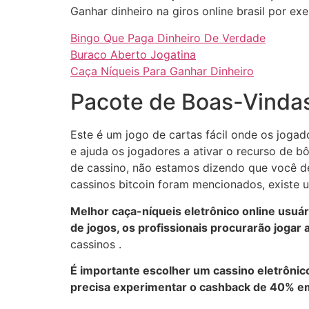
Ganhar dinheiro na giros online brasil por ex
Bingo Que Paga Dinheiro De Verdade
Buraco Aberto Jogatina
Caça Níqueis Para Ganhar Dinheiro
Pacote de Boas-Vindas
Este é um jogo de cartas fácil onde os jog
e ajuda os jogadores a ativar o recurso de b
de cassino, não estamos dizendo que você d
cassinos bitcoin foram mencionados, existe 
Melhor caça-níqueis eletrônico online usuá
de jogos, os profissionais procurarão jogar
cassinos .
É importante escolher um cassino eletrôni
precisa experimentar o cashback de 40% em