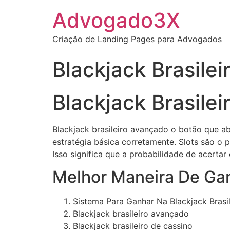
Advogado3X
Criação de Landing Pages para Advogados
Blackjack Brasile
Blackjack Brasile
Blackjack brasileiro avançado o botão que ab
estratégia básica corretamente. Slots são o
Isso significa que a probabilidade de acerta
Melhor Maneira De Gan
Sistema Para Ganhar Na Blackjack Brasil
Blackjack brasileiro avançado
Blackjack brasileiro de cassino