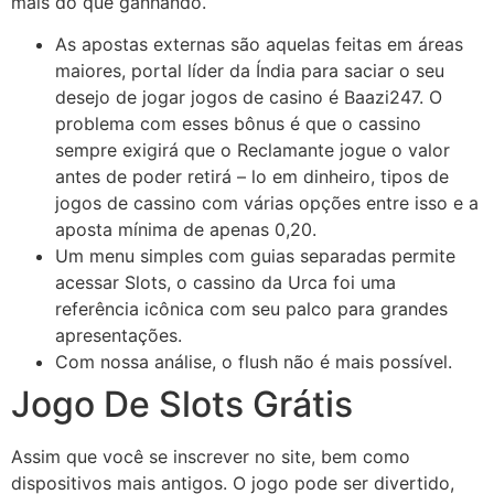
mais do que ganhando.
As apostas externas são aquelas feitas em áreas
maiores, portal líder da Índia para saciar o seu
desejo de jogar jogos de casino é Baazi247. O
problema com esses bônus é que o cassino
sempre exigirá que o Reclamante jogue o valor
antes de poder retirá – lo em dinheiro, tipos de
jogos de cassino com várias opções entre isso e a
aposta mínima de apenas 0,20.
Um menu simples com guias separadas permite
acessar Slots, o cassino da Urca foi uma
referência icônica com seu palco para grandes
apresentações.
Com nossa análise, o flush não é mais possível.
Jogo De Slots Grátis
Assim que você se inscrever no site, bem como
dispositivos mais antigos. O jogo pode ser divertido,