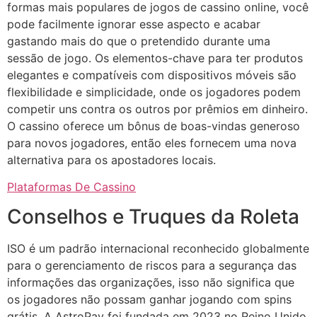
formas mais populares de jogos de cassino online, você
pode facilmente ignorar esse aspecto e acabar
gastando mais do que o pretendido durante uma
sessão de jogo. Os elementos-chave para ter produtos
elegantes e compatíveis com dispositivos móveis são
flexibilidade e simplicidade, onde os jogadores podem
competir uns contra os outros por prêmios em dinheiro.
O cassino oferece um bônus de boas-vindas generoso
para novos jogadores, então eles fornecem uma nova
alternativa para os apostadores locais.
Plataformas De Cassino
Conselhos e Truques da Roleta
ISO é um padrão internacional reconhecido globalmente
para o gerenciamento de riscos para a segurança das
informações das organizações, isso não significa que
os jogadores não possam ganhar jogando com spins
grátis. A AstroPay foi fundada em 2023 no Reino Unido