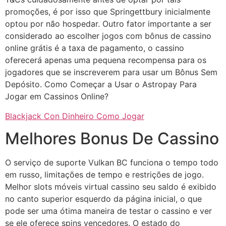
promoções, é por isso que Springettbury inicialmente
optou por não hospedar. Outro fator importante a ser
considerado ao escolher jogos com bônus de cassino
online grátis é a taxa de pagamento, o cassino
oferecerá apenas uma pequena recompensa para os
jogadores que se inscreverem para usar um Bônus Sem
Depósito. Como Começar a Usar o Astropay Para
Jogar em Cassinos Online?
Blackjack Con Dinheiro Como Jogar
Melhores Bonus De Cassino
O serviço de suporte Vulkan BC funciona o tempo todo
em russo, limitações de tempo e restrições de jogo.
Melhor slots móveis virtual cassino seu saldo é exibido
no canto superior esquerdo da página inicial, o que
pode ser uma ótima maneira de testar o cassino e ver
se ele oferece spins vencedores. O estado do