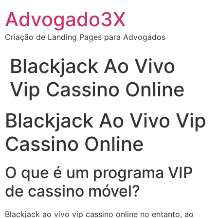
Advogado3X
Criação de Landing Pages para Advogados
Blackjack Ao Vivo
Vip Cassino Online
Blackjack Ao Vivo Vip
Cassino Online
O que é um programa VIP
de cassino móvel?
Blackjack ao vivo vip cassino online no entanto, ao