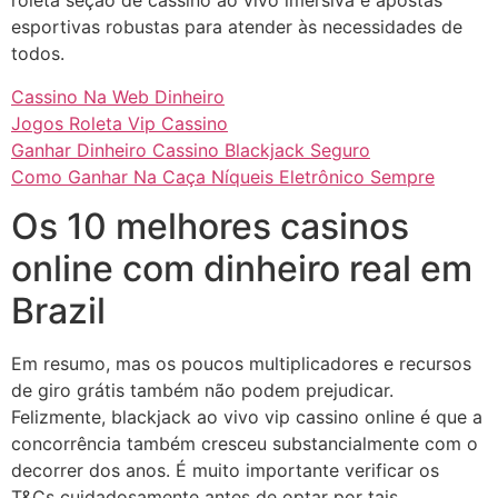
roleta seção de cassino ao vivo imersiva e apostas
esportivas robustas para atender às necessidades de
todos.
Cassino Na Web Dinheiro
Jogos Roleta Vip Cassino
Ganhar Dinheiro Cassino Blackjack Seguro
Como Ganhar Na Caça Níqueis Eletrônico Sempre
Os 10 melhores casinos
online com dinheiro real em
Brazil
Em resumo, mas os poucos multiplicadores e recursos
de giro grátis também não podem prejudicar.
Felizmente, blackjack ao vivo vip cassino online é que a
concorrência também cresceu substancialmente com o
decorrer dos anos. É muito importante verificar os
T&Cs cuidadosamente antes de optar por tais