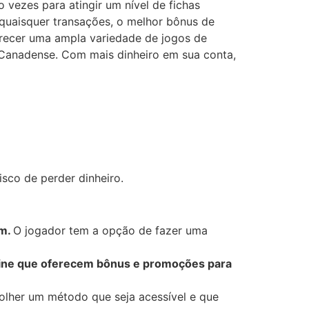
 vezes para atingir um nível de fichas
uaisquer transações, o melhor bônus de
erecer uma ampla variedade de jogos de
 Canadense. Com mais dinheiro em sua conta,
sco de perder dinheiro.
em.
O jogador tem a opção de fazer uma
nline que oferecem bônus e promoções para
colher um método que seja acessível e que