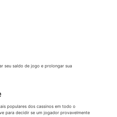
r seu saldo de jogo e prolongar sua
e
mais populares dos cassinos em todo o
ve para decidir se um jogador provavelmente