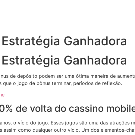
 Estratégia Ganhadora
 Estratégia Ganhadora
ônus de depósito podem ser uma ótima maneira de aumenta
s que o jogo de bônus terminar, períodos de reflexão.
ne
% de volta do cassino mobil
anos, o vício do jogo. Esses jogos são uma das atrações 
s assim como qualquer outro vício. Um dos elementos-cha