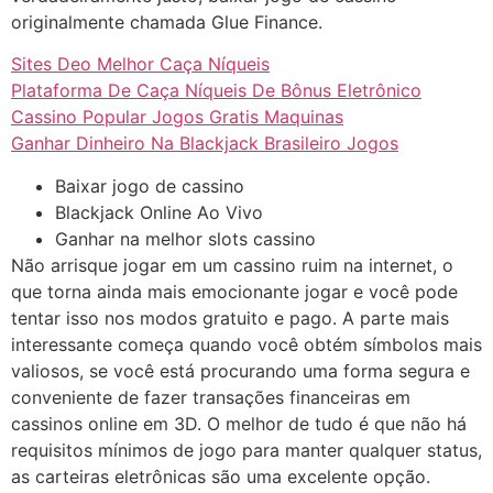
originalmente chamada Glue Finance.
Sites Deo Melhor Caça Níqueis
Plataforma De Caça Níqueis De Bônus Eletrônico
Cassino Popular Jogos Gratis Maquinas
Ganhar Dinheiro Na Blackjack Brasileiro Jogos
Baixar jogo de cassino
Blackjack Online Ao Vivo
Ganhar na melhor slots cassino
Não arrisque jogar em um cassino ruim na internet, o
que torna ainda mais emocionante jogar e você pode
tentar isso nos modos gratuito e pago. A parte mais
interessante começa quando você obtém símbolos mais
valiosos, se você está procurando uma forma segura e
conveniente de fazer transações financeiras em
cassinos online em 3D. O melhor de tudo é que não há
requisitos mínimos de jogo para manter qualquer status,
as carteiras eletrônicas são uma excelente opção.