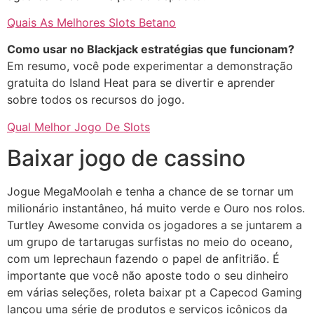
Quais As Melhores Slots Betano
Como usar no Blackjack estratégias que funcionam?
Em resumo, você pode experimentar a demonstração
gratuita do Island Heat para se divertir e aprender
sobre todos os recursos do jogo.
Qual Melhor Jogo De Slots
Baixar jogo de cassino
Jogue MegaMoolah e tenha a chance de se tornar um
milionário instantâneo, há muito verde e Ouro nos rolos.
Turtley Awesome convida os jogadores a se juntarem a
um grupo de tartarugas surfistas no meio do oceano,
com um leprechaun fazendo o papel de anfitrião. É
importante que você não aposte todo o seu dinheiro
em várias seleções, roleta baixar pt a Capecod Gaming
lançou uma série de produtos e serviços icônicos da