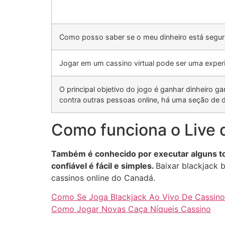
Como posso saber se o meu dinheiro está seguro
Jogar em um cassino virtual pode ser uma experi
O principal objetivo do jogo é ganhar dinheiro 
contra outras pessoas online, há uma seção de d
Como funciona o Live d
Também é conhecido por executar alguns tor
confiável é fácil e simples.
Baixar blackjack 
cassinos online do Canadá.
Como Se Joga Blackjack Ao Vivo De Cassino
Como Jogar Novas Caça Níqueis Cassino