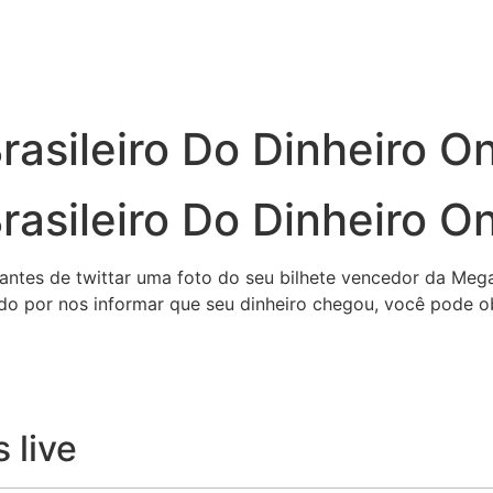
rasileiro Do Dinheiro On
rasileiro Do Dinheiro On
ne antes de twittar uma foto do seu bilhete vencedor da Me
ado por nos informar que seu dinheiro chegou, você pode o
 live