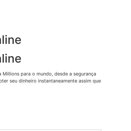
line
line
ga Millions para o mundo, desde a segurança
bter seu dinheiro instantaneamente assim que