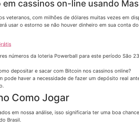
o em cassinos on-line usando Ma
os veteranos, com milhões de dólares muitas vezes em dis
á usar o estorno se não houver dinheiro em sua conta do 
rátis
es números da loteria Powerball para este período São 23, 
mo depositar e sacar com Bitcoin nos cassinos online?
pode haver a necessidade de fazer um depósito real antes
o.
sino Como Jogar
ados em nossa análise, isso significaria ter uma boa chan
do Brasil.