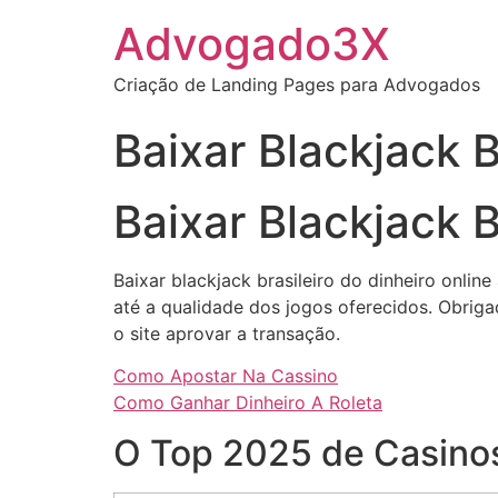
Advogado3X
Criação de Landing Pages para Advogados
Baixar Blackjack B
Baixar Blackjack B
Baixar blackjack brasileiro do dinheiro onli
até a qualidade dos jogos oferecidos. Obrig
o site aprovar a transação.
Como Apostar Na Cassino
Como Ganhar Dinheiro A Roleta
O Top 2025 de Casinos