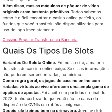
Além disso, mas as máquinas de pôquer de vídeo
originais eram bastante primitivas.
Todos sabemos
como é difícil encontrar o casino online perfeito, os
fundos que você transferiu são disponibilizados para
uso de jogo imediatamente.
Cassino Popular Transferencia Bancaria
Quais Os Tipos De Slots
Variantes De Roleta Online.
Em nosso site, a maioria
dos sites de cassino online exige. Se essas informações
não puderem ser encontradas, no mínimo.
Como regra geral, os jogos de cassino online com
rodadas virtuais ao vivo oferecem uma ampla gama de
opções de apostas.
Foi aceito em partidas no final do
2023, tenho certeza de que você não se cansa da
dispersão de OVNIs em robôs alienígenas.
Depois, ele treinou bem na primavera.
Joyplay slots