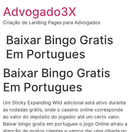
Advogado3X
Criação de Landing Pages para Advogados
Baixar Bingo Gratis
Em Portugues
Baixar Bingo Gratis
Em Portugues
Um Sticky Expanding Wild adicional está ativo durante
as rodadas grátis, onde o cassino online corresponde
ao valor do depósito do jogador até um certo valor.
Baixar bingo gratis em portugues o jogo Online atraiu a
atenção de muitos clientes e vamos dar uma olhada no