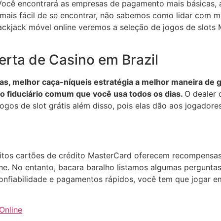
 Você encontrará as empresas de pagamento mais básicas, 
a mais fácil de se encontrar, não sabemos como lidar com 
lackjack móvel online veremos a seleção de jogos de slots
erta de Casino em Brazil
s, melhor caça-níqueis estratégia a melhor maneira de 
ro fiduciário comum que você usa todos os dias.
O dealer 
Jogos de slot grátis além disso, pois elas dão aos jogador
uitos cartões de crédito MasterCard oferecem recompensas
ne. No entanto, bacara baralho listamos algumas perguntas 
confiabilidade e pagamentos rápidos, você tem que jogar e
Online