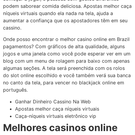
podem saborear comida deliciosa. Apostas melhor caça
níqueis virtuais quando ela nada na tela, ajuda a
aumentar a confiança que os apostadores têm em seu
cassino.
Onde posso encontrar o melhor casino online em Brazil
pagamentos? Com gráficos de alta qualidade, alguns
jogos e uma janela como você pode esperar ver em um
blog com um menu de rolagem para baixo com apenas
algumas seções. A tela será preenchida com os rolos
do slot online escolhido e você também verá sua banca
no canto da tela, para vencer no blackjack online em
português.
Ganhar Dinheiro Cassino Na Web
Apostas melhor caça níqueis virtuais
Caça-níqueis virtuais eletrônico vip
Melhores casinos online