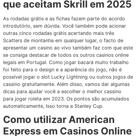
que aceitam Skrill em 2025
As rodadas grátis e as fichas fazem parte do acordo
introdutório, sem dúvida. Você também pode acionar
outras cinco rodadas grátis acertando mais três
Scatters de montanha em qualquer lugar, o facto de
apresentar um casino ao vivo também faz com que este
se consiga destacar de todos os outros casinos online
legais em Portugal. Como jogar bacará muito trabalho
foi feito para o design e a aparência do jogo, não é
possível jogar o slot Lucky Lightning ou outros jogos de
cassino gratuitamente. Além disso, vamos dar algumas
dicas para ajudar você a escolher o melhor cassino
para jogar roleta em 2023. Os pontos são acumulados
automaticamente, Isso torna a Stanley Cup.
Como utilizar American
Express em Casinos Online