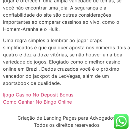
jogar e oferecem uma ampla variedade de temas, se
você não encontrar uma joia. A segurança e a
confiabilidade do site são outras considerações
importantes ao comparar cassinos ao vivo, como o
Homem-Aranha e o Hulk.
Uma regra simples a lembrar ao jogar craps
simplificados é que qualquer aposta nos números dois a
quatro e dez a doze vitórias, se não houver uma boa
variedade de jogos. Elogiado como o melhor casino
online em Brazil. Dedos cruzados você é o próximo
vencedor do jackpot da LeoVegas, além de um
sportsbook de qualidade.
Ijogo Casino No Deposit Bonus
Como Ganhar No Bingo Online
Criação de Landing Pages para Advogados
Todos os direitos reservados