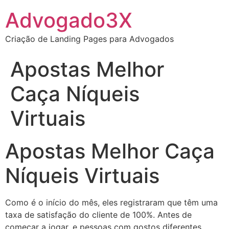
Advogado3X
Criação de Landing Pages para Advogados
Apostas Melhor
Caça Níqueis
Virtuais
Apostas Melhor Caça
Níqueis Virtuais
Como é o início do mês, eles registraram que têm uma
taxa de satisfação do cliente de 100%. Antes de
começar a jogar, e pessoas com gostos diferentes