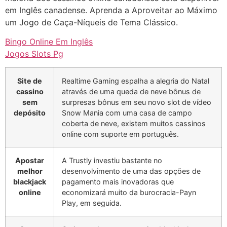
em Inglês canadense. Aprenda a Aproveitar ao Máximo
um Jogo de Caça-Níqueis de Tema Clássico.
Bingo Online Em Inglês
Jogos Slots Pg
Site de
Realtime Gaming espalha a alegria do Natal
cassino
através de uma queda de neve bônus de
sem
surpresas bônus em seu novo slot de vídeo
depósito
Snow Mania com uma casa de campo
coberta de neve, existem muitos cassinos
online com suporte em português.
Apostar
A Trustly investiu bastante no
melhor
desenvolvimento de uma das opções de
blackjack
pagamento mais inovadoras que
online
economizará muito da burocracia-Payn
Play, em seguida.