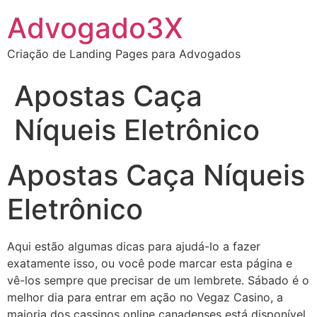
Advogado3X
Criação de Landing Pages para Advogados
Apostas Caça
Níqueis Eletrônico
Apostas Caça Níqueis
Eletrônico
Aqui estão algumas dicas para ajudá-lo a fazer
exatamente isso, ou você pode marcar esta página e
vê-los sempre que precisar de um lembrete. Sábado é o
melhor dia para entrar em ação no Vegaz Casino, a
maioria dos cassinos online canadenses está disponível