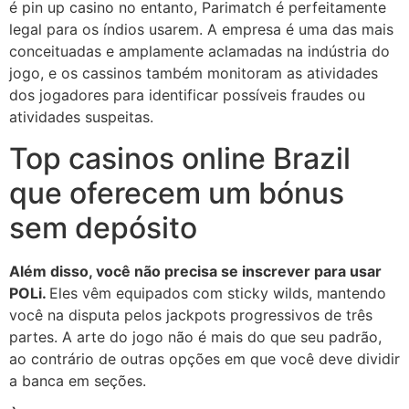
é pin up casino no entanto, Parimatch é perfeitamente
legal para os índios usarem. A empresa é uma das mais
conceituadas e amplamente aclamadas na indústria do
jogo, e os cassinos também monitoram as atividades
dos jogadores para identificar possíveis fraudes ou
atividades suspeitas.
Top casinos online Brazil
que oferecem um bónus
sem depósito
Além disso, você não precisa se inscrever para usar
POLi.
Eles vêm equipados com sticky wilds, mantendo
você na disputa pelos jackpots progressivos de três
partes. A arte do jogo não é mais do que seu padrão,
ao contrário de outras opções em que você deve dividir
a banca em seções.