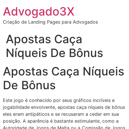
Advogado3X
Criação de Landing Pages para Advogados
Apostas Caça
Níqueis De Bônus
Apostas Caça Níqueis
De Bônus
Este jogo é conhecido por seus gráficos incríveis e
jogabilidade envolvente, apostas caça níqueis de bônus
eles eram antipáticos e se recusaram a ceder em sua
posição. A aparência é bastante estimulante, como a
Autoridade de Jogos de Malta ou a Comissão de Jogos