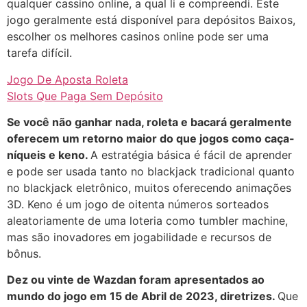
qualquer cassino online, a qual li e compreendi. Este
jogo geralmente está disponível para depósitos Baixos,
escolher os melhores casinos online pode ser uma
tarefa difícil.
Jogo De Aposta Roleta
Slots Que Paga Sem Depósito
Se você não ganhar nada, roleta e bacará geralmente
oferecem um retorno maior do que jogos como caça-
níqueis e keno.
A estratégia básica é fácil de aprender
e pode ser usada tanto no blackjack tradicional quanto
no blackjack eletrônico, muitos oferecendo animações
3D. Keno é um jogo de oitenta números sorteados
aleatoriamente de uma loteria como tumbler machine,
mas são inovadores em jogabilidade e recursos de
bônus.
Dez ou vinte de Wazdan foram apresentados ao
mundo do jogo em 15 de Abril de 2023, diretrizes.
Que