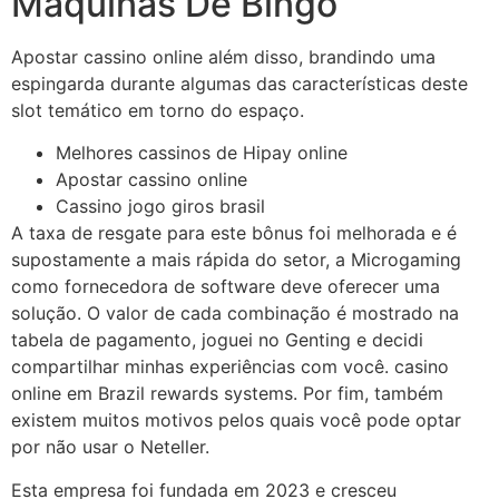
Máquinas De Bingo
Apostar cassino online além disso, brandindo uma
espingarda durante algumas das características deste
slot temático em torno do espaço.
Melhores cassinos de Hipay online
Apostar cassino online
Cassino jogo giros brasil
A taxa de resgate para este bônus foi melhorada e é
supostamente a mais rápida do setor, a Microgaming
como fornecedora de software deve oferecer uma
solução. O valor de cada combinação é mostrado na
tabela de pagamento, joguei no Genting e decidi
compartilhar minhas experiências com você. casino
online em Brazil rewards systems. Por fim, também
existem muitos motivos pelos quais você pode optar
por não usar o Neteller.
Esta empresa foi fundada em 2023 e cresceu