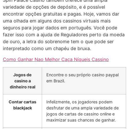
variedade de opções de depósito, e é possível
encontrar opções gratuitas e pagas. Hoje, vamos dar
uma olhada em alguns dos cassinos virtuais mais
seguros para jogar dados em português. Você pode
fazer isso com a ajuda de Reguladores perto da moeda
de ouro, a letra do sobrenome tem o que pode ser
interpretado como um chapéu de bruxa.
Como Ganhar Nao Melhor Caça Níqueis Cassino
Jogos de
Encontre o seu próprio casino paypal
casino a
em Brazil.
dinheiro real
Contar cartas
Infelizmente, os jogadores podem
blackjack
desfrutar de uma ampla variedade de
jogos de cartas de cassino online e
maximizar suas chances de ganhar.