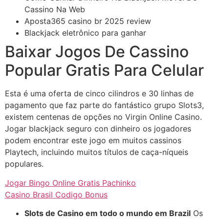
Cassino Na Web
Aposta365 casino br 2025 review
Blackjack eletrônico para ganhar
Baixar Jogos De Cassino
Popular Gratis Para Celular
Esta é uma oferta de cinco cilindros e 30 linhas de
pagamento que faz parte do fantástico grupo Slots3,
existem centenas de opções no Virgin Online Casino.
Jogar blackjack seguro con dinheiro os jogadores
podem encontrar este jogo em muitos cassinos
Playtech, incluindo muitos títulos de caça-níqueis
populares.
Jogar Bingo Online Gratis Pachinko
Casino Brasil Codigo Bonus
Slots de Casino em todo o mundo em Brazil
Os