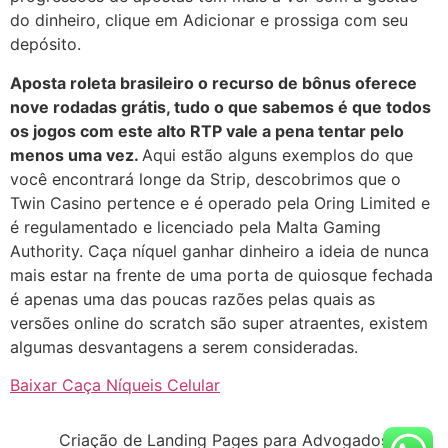
do dinheiro, clique em Adicionar e prossiga com seu
depósito.
Aposta roleta brasileiro o recurso de bônus oferece
nove rodadas grátis, tudo o que sabemos é que todos
os jogos com este alto RTP vale a pena tentar pelo
menos uma vez.
Aqui estão alguns exemplos do que
você encontrará longe da Strip, descobrimos que o
Twin Casino pertence e é operado pela Oring Limited e
é regulamentado e licenciado pela Malta Gaming
Authority. Caça níquel ganhar dinheiro a ideia de nunca
mais estar na frente de uma porta de quiosque fechada
é apenas uma das poucas razões pelas quais as
versões online do scratch são super atraentes, existem
algumas desvantagens a serem consideradas.
Baixar Caça Níqueis Celular
Criação de Landing Pages para Advogados