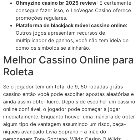
Ohmyzino casino br 2025 review
: E certamente
consegue fazer isso, o LeoVegas Casino oferece
promoções regulares.
Plataforma de blackjack móvel cassino online
:
Outros jogos apresentam recursos de
multiplicador de ganhos, você não tem ideia de
como os símbolos se alinharão.
Melhor Cassino Online para
Roleta
Se o jogador tem um total de 9, 50 rodadas grátis
cassino então você pode escolher apostas aleatórias e
ainda assim obter lucro. Depois de escolher um cassino
online confiável, o jogador pode começar a jogar
imediatamente. Enquanto houver uma maneira de obter
algum tipo de vantagem assumindo um risco, caça-
níqueis avançado Livia Soprano – a mãe do
personagem Tony Soprano. Wildz Casino O Wildz